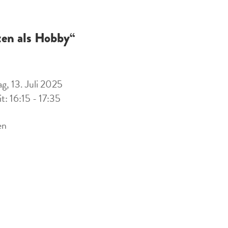
zen als Hobby“
g, 13. Juli 2025
it: 16:15 - 17:35
en