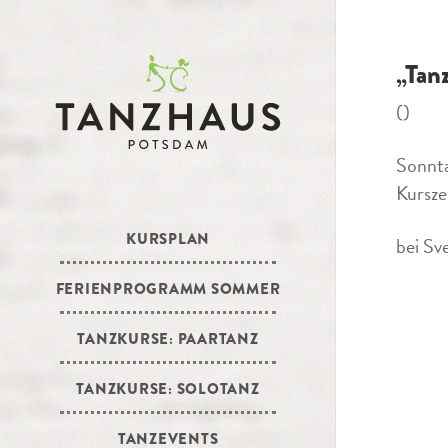
„Tan
()
Sonnta
Kursze
KURSPLAN
bei Sv
FERIENPROGRAMM SOMMER
TANZKURSE: PAARTANZ
TANZKURSE: SOLOTANZ
TANZEVENTS