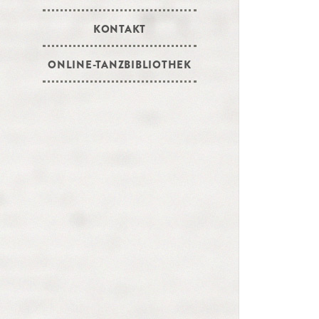
KONTAKT
ONLINE-TANZBIBLIOTHEK