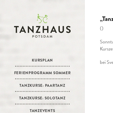
„Tan
()
Sonnta
Kursze
KURSPLAN
bei Sv
FERIENPROGRAMM SOMMER
TANZKURSE: PAARTANZ
TANZKURSE: SOLOTANZ
TANZEVENTS