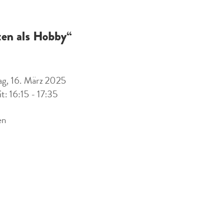
zen als Hobby“
g, 16. März 2025
it: 16:15 - 17:35
en