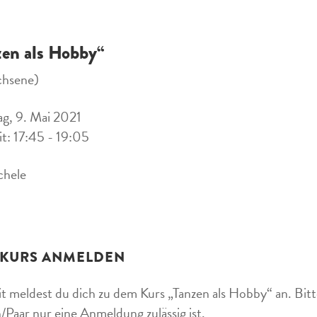
zen als Hobby“
chsene)
g, 9. Mai 2021
it: 17:45 - 19:05
chele
 KURS ANMELDEN
t meldest du dich zu dem Kurs „Tanzen als Hobby“ an. Bitte
/Paar nur eine Anmeldung zulässig ist.