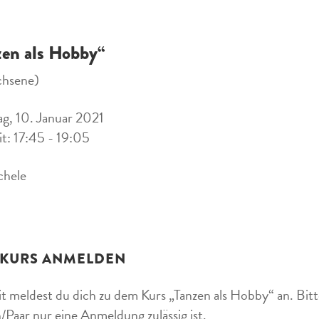
zen als Hobby“
chsene)
g, 10. Januar 2021
it: 17:45 - 19:05
chele
 KURS ANMELDEN
t meldest du dich zu dem Kurs „Tanzen als Hobby“ an. Bitte
/Paar nur eine Anmeldung zulässig ist.