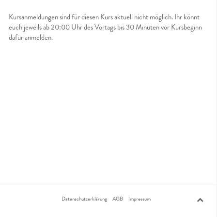
Kursanmeldungen sind für diesen Kurs aktuell nicht möglich. Ihr könnt
euch jeweils ab 20:00 Uhr des Vortags bis 30 Minuten vor Kursbeginn
dafür anmelden.
Datenschutzerklärung
AGB
Impressum