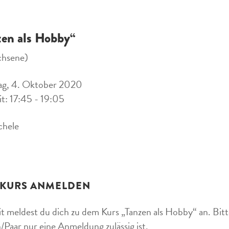
zen als Hobby“
chsene)
ag, 4. Oktober 2020
it: 17:45 - 19:05
chele
 KURS ANMELDEN
t meldest du dich zu dem Kurs „Tanzen als Hobby“ an. Bitte
/Paar nur eine Anmeldung zulässig ist.