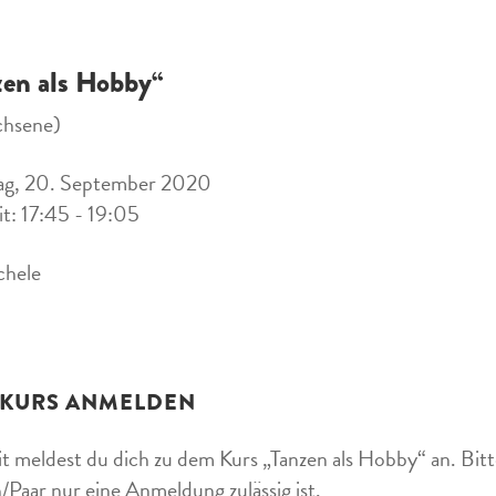
zen als Hobby“
chsene)
ag, 20. September 2020
it: 17:45 - 19:05
chele
 KURS ANMELDEN
t meldest du dich zu dem Kurs „Tanzen als Hobby“ an. Bitte
/Paar nur eine Anmeldung zulässig ist.