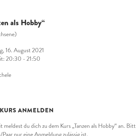
zen als Hobby“
chsene)
, 16. August 2021
it: 20:30 - 21:50
chele
 KURS ANMELDEN
t meldest du dich zu dem Kurs „Tanzen als Hobby“ an. Bitte
/Paar nur eine Anmeldung zulässig ist.