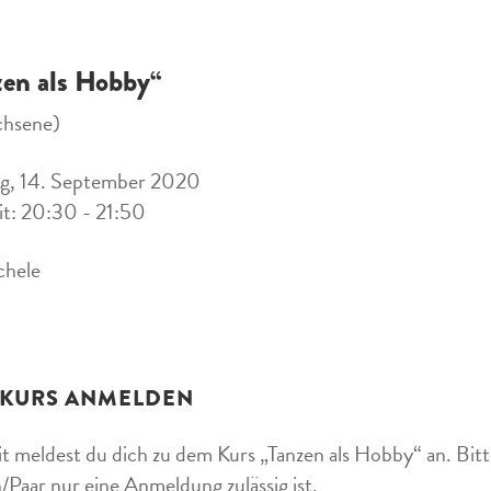
zen als Hobby“
chsene)
g, 14. September 2020
it: 20:30 - 21:50
chele
 KURS ANMELDEN
t meldest du dich zu dem Kurs „Tanzen als Hobby“ an. Bitte
/Paar nur eine Anmeldung zulässig ist.