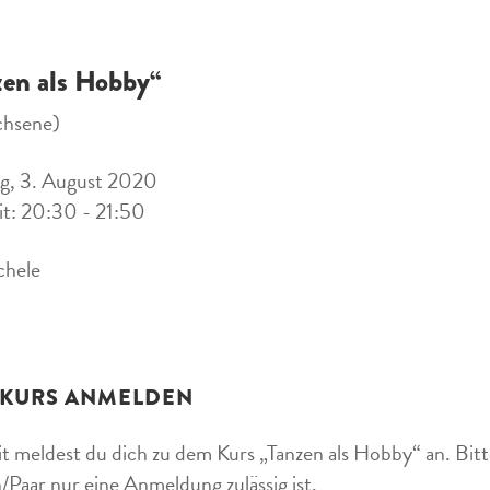
zen als Hobby“
chsene)
g, 3. August 2020
it: 20:30 - 21:50
chele
 KURS ANMELDEN
t meldest du dich zu dem Kurs „Tanzen als Hobby“ an. Bitte
/Paar nur eine Anmeldung zulässig ist.