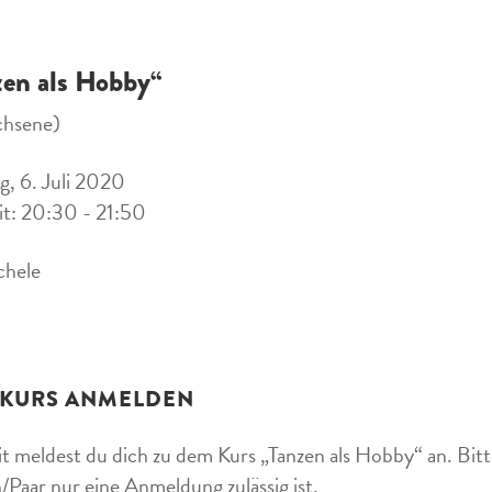
zen als Hobby“
chsene)
, 6. Juli 2020
it: 20:30 - 21:50
chele
 KURS ANMELDEN
t meldest du dich zu dem Kurs „Tanzen als Hobby“ an. Bitte
/Paar nur eine Anmeldung zulässig ist.