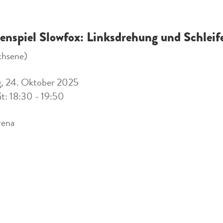
ienspiel Slowfox: Linksdrehung und Schleif
chsene)
g, 24. Oktober 2025
it: 18:30 - 19:50
rena