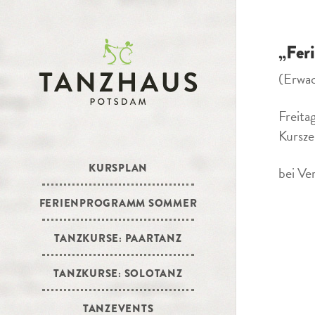
„Fer
(Erwa
Freita
Kursze
KURSPLAN
bei Ve
FERIENPROGRAMM SOMMER
TANZKURSE: PAARTANZ
TANZKURSE: SOLOTANZ
TANZEVENTS