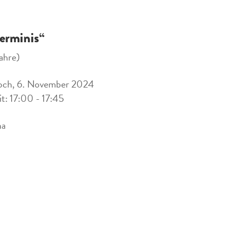
erminis“
ahre)
och, 6. November 2024
it: 17:00 - 17:45
na