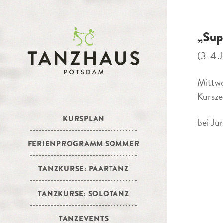
„Sup
(3-4 J
Mittwo
Kursze
KURSPLAN
bei Ju
FERIENPROGRAMM SOMMER
TANZKURSE: PAARTANZ
TANZKURSE: SOLOTANZ
TANZEVENTS