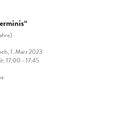
erminis“
ahre)
ch, 1. März 2023
it: 17:00 - 17:45
na