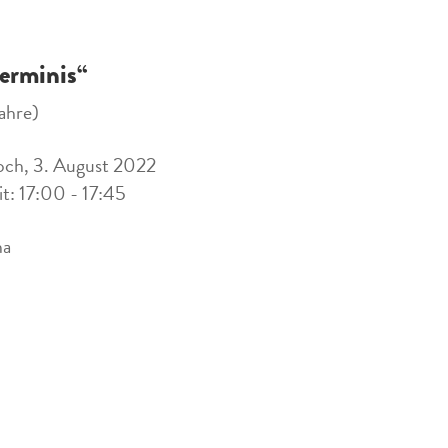
erminis“
ahre)
ch, 3. August 2022
it: 17:00 - 17:45
na