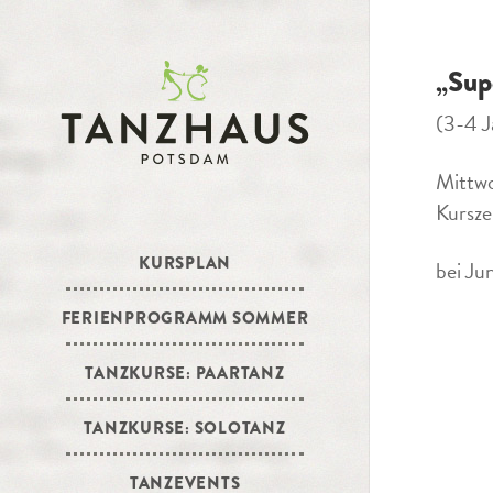
„Sup
(3-4 J
Mittwo
Kursze
KURSPLAN
bei Ju
FERIENPROGRAMM SOMMER
TANZKURSE: PAARTANZ
TANZKURSE: SOLOTANZ
TANZEVENTS