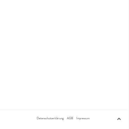
Datenschutzerklärung
AGB
Impressum