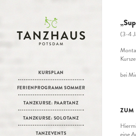
„Sup
(3-4 J
Monta
Kursze
KURSPLAN
bei Mi
FERIENPROGRAMM SOMMER
TANZKURSE: PAARTANZ
ZUM
TANZKURSE: SOLOTANZ
Hiermi
eine A
TANZEVENTS