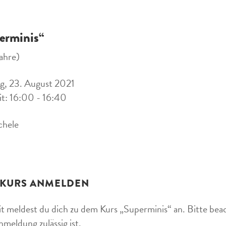
erminis“
ahre)
g, 23. August 2021
it: 16:00 - 16:40
chele
 KURS ANMELDEN
t meldest du dich zu dem Kurs „Superminis“ an. Bitte beac
nmeldung zulässig ist.