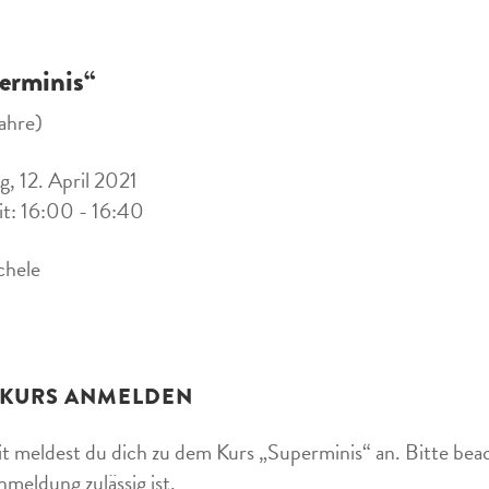
erminis“
ahre)
, 12. April 2021
it: 16:00 - 16:40
chele
 KURS ANMELDEN
t meldest du dich zu dem Kurs „Superminis“ an. Bitte beac
nmeldung zulässig ist.