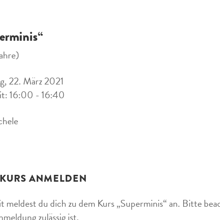
erminis“
ahre)
, 22. März 2021
it: 16:00 - 16:40
chele
 KURS ANMELDEN
t meldest du dich zu dem Kurs „Superminis“ an. Bitte beac
nmeldung zulässig ist.