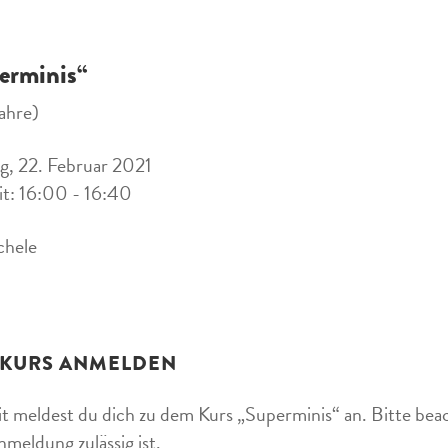
erminis“
ahre)
, 22. Februar 2021
it: 16:00 - 16:40
chele
 KURS ANMELDEN
t meldest du dich zu dem Kurs „Superminis“ an. Bitte beac
nmeldung zulässig ist.