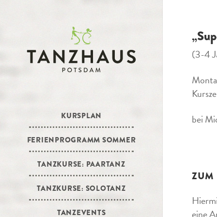
„Sup
(3-4 J
Monta
Kursze
KURSPLAN
bei Mi
FERIENPROGRAMM SOMMER
TANZKURSE: PAARTANZ
ZUM
TANZKURSE: SOLOTANZ
Hiermi
eine A
TANZEVENTS