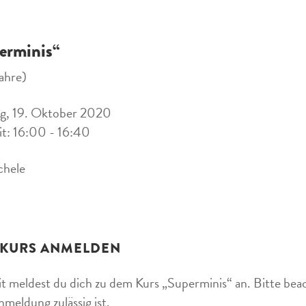
erminis“
ahre)
g, 19. Oktober 2020
it: 16:00 - 16:40
chele
 KURS ANMELDEN
t meldest du dich zu dem Kurs „Superminis“ an. Bitte beac
nmeldung zulässig ist.