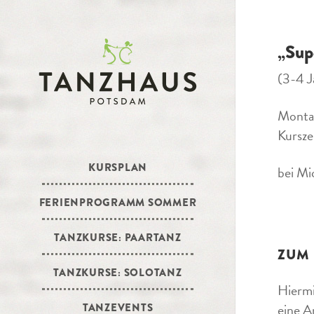
„Sup
(3-4 J
Monta
Kursze
KURSPLAN
bei Mi
FERIENPROGRAMM SOMMER
TANZKURSE: PAARTANZ
ZUM
TANZKURSE: SOLOTANZ
Hiermi
eine A
TANZEVENTS