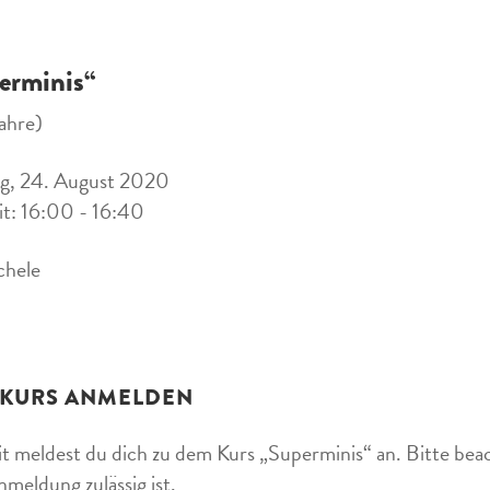
erminis“
ahre)
g, 24. August 2020
it: 16:00 - 16:40
chele
 KURS ANMELDEN
t meldest du dich zu dem Kurs „Superminis“ an. Bitte beac
nmeldung zulässig ist.