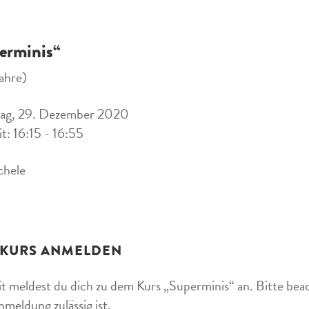
erminis“
ahre)
tag, 29. Dezember 2020
it: 16:15 - 16:55
chele
 KURS ANMELDEN
t meldest du dich zu dem Kurs „Superminis“ an. Bitte beac
nmeldung zulässig ist.