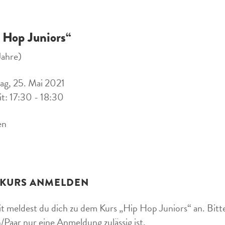
 Hop Juniors“
Jahre)
ag, 25. Mai 2021
it: 17:30 - 18:30
en
 KURS ANMELDEN
t meldest du dich zu dem Kurs „Hip Hop Juniors“ an. Bitte
/Paar nur eine Anmeldung zulässig ist.