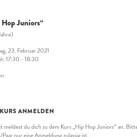
 Hop Juniors“
Jahre)
ag, 23. Februar 2021
it: 17:30 - 18:30
en
 KURS ANMELDEN
t meldest du dich zu dem Kurs „Hip Hop Juniors“ an. Bitte
/Paar nur eine Anmeldung zulässig ist.