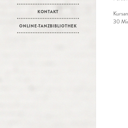
KONTAKT
Kursan
30 Min
ONLINE-TANZBIBLIOTHEK