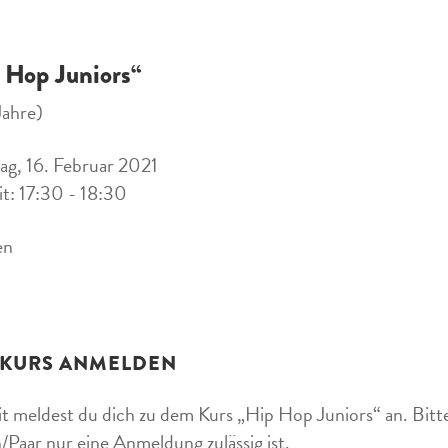
 Hop Juniors“
Jahre)
ag, 16. Februar 2021
it: 17:30 - 18:30
en
 KURS ANMELDEN
t meldest du dich zu dem Kurs „Hip Hop Juniors“ an. Bitte
/Paar nur eine Anmeldung zulässig ist.