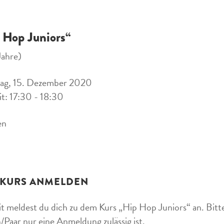
 Hop Juniors“
Jahre)
tag, 15. Dezember 2020
it: 17:30 - 18:30
en
 KURS ANMELDEN
t meldest du dich zu dem Kurs „Hip Hop Juniors“ an. Bitte
/Paar nur eine Anmeldung zulässig ist.