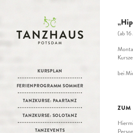
„Hip
(ab 16
Monta
Kursze
KURSPLAN
bei Mi
FERIENPROGRAMM SOMMER
TANZKURSE: PAARTANZ
ZUM
TANZKURSE: SOLOTANZ
Hiermi
Person
TANZEVENTS