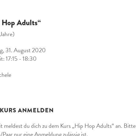
 Hop Adults“
 Jahre)
g, 31. August 2020
it: 17:15 - 18:30
chele
 KURS ANMELDEN
t meldest du dich zu dem Kurs „Hip Hop Adults“ an. Bitte 
/Paar nur eine Anmeldung zulässig ist.