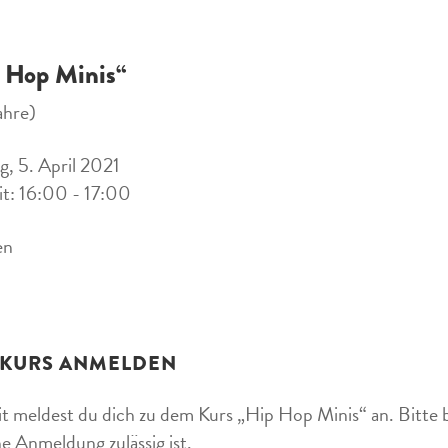
 Hop Minis“
ahre)
, 5. April 2021
it: 16:00 - 17:00
en
 KURS ANMELDEN
t meldest du dich zu dem Kurs „Hip Hop Minis“ an. Bitte b
ne Anmeldung zulässig ist.