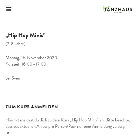
„Hip Hop Minis“
(7-8 Jahre)
Montag, 16. November 2020
Kurszeit: 16:00 - 17:00
bei Sven
ZUM KURS ANMELDEN
Hiermit meldest du dich zu dem Kurs „Hip Hop Minis“ an. Bitte beachte,
dass aus aktuellen Anlass pro Person/Paar nur eine Anmeldung zulässig
ist.