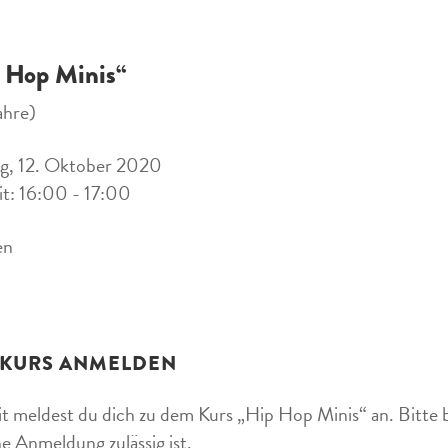
 Hop Minis“
ahre)
g, 12. Oktober 2020
it: 16:00 - 17:00
en
 KURS ANMELDEN
t meldest du dich zu dem Kurs „Hip Hop Minis“ an. Bitte b
ne Anmeldung zulässig ist.