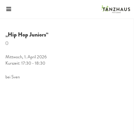
„Hip Hop Juniors“
()
Mittwoch, 1. April 2026
Kurszeit: 17:30 - 18:30
bei Sven