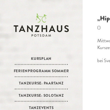
„Hip
()
Mittw
Kursze
KURSPLAN
bei Sv
FERIENPROGRAMM SOMMER
TANZKURSE: PAARTANZ
TANZKURSE: SOLOTANZ
TANZEVENTS