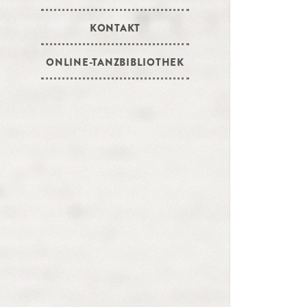
KONTAKT
ONLINE-TANZBIBLIOTHEK