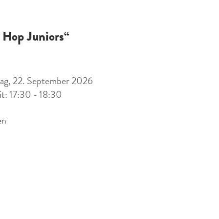
 Hop Juniors“
ag, 22. September 2026
it: 17:30 - 18:30
en