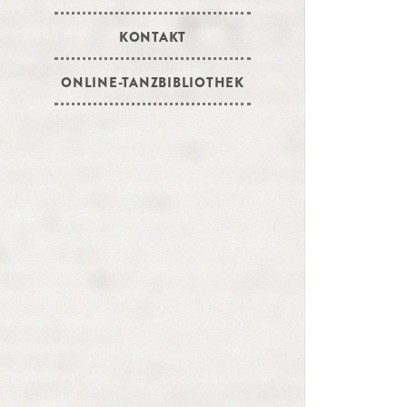
KONTAKT
ONLINE-TANZBIBLIOTHEK