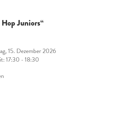
 Hop Juniors“
ag, 15. Dezember 2026
it: 17:30 - 18:30
en