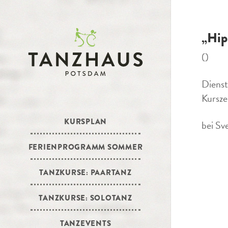
„Hip
()
Dienst
Kursze
KURSPLAN
bei Sv
FERIENPROGRAMM SOMMER
TANZKURSE: PAARTANZ
TANZKURSE: SOLOTANZ
TANZEVENTS