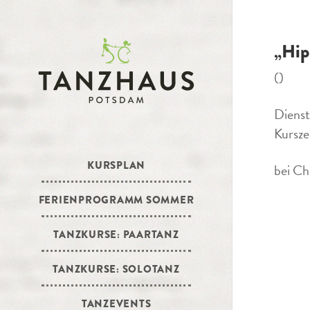
„Hip
()
Diens
Kursze
KURSPLAN
bei Ch
FERIENPROGRAMM SOMMER
TANZKURSE: PAARTANZ
TANZKURSE: SOLOTANZ
TANZEVENTS