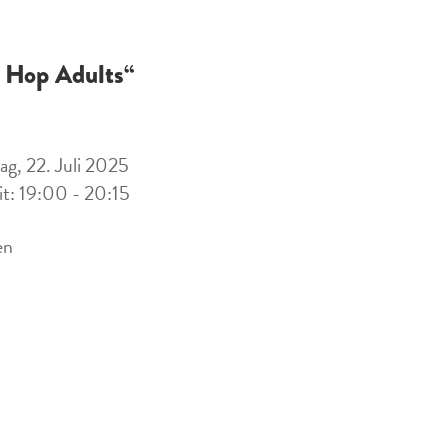
 Hop Adults“
ag, 22. Juli 2025
it: 19:00 - 20:15
en