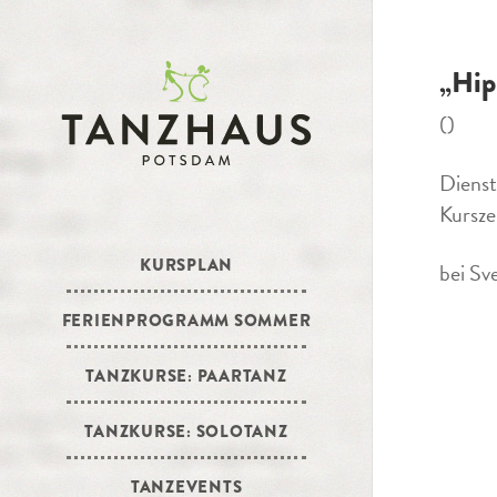
„Hip
()
Dienst
Kursze
KURSPLAN
bei Sv
FERIENPROGRAMM SOMMER
TANZKURSE: PAARTANZ
TANZKURSE: SOLOTANZ
TANZEVENTS