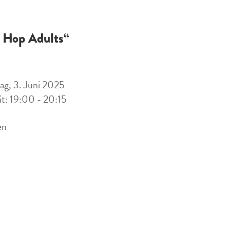
 Hop Adults“
ag, 3. Juni 2025
it: 19:00 - 20:15
en