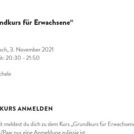
ndkurs für Erwachsene“
och, 3. November 2021
it: 20:30 - 21:50
chele
 KURS ANMELDEN
t meldest du dich zu dem Kurs „Grundkurs für Erwachsene“ 
/Paar nur eine Anmeldung zulässig ist.