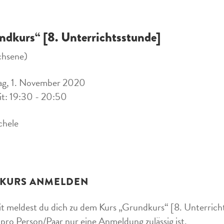
ndkurs“ [8. Unterrichtsstunde]
chsene)
ag, 1. November 2020
it: 19:30 - 20:50
chele
 KURS ANMELDEN
t meldest du dich zu dem Kurs „Grundkurs“ [8. Unterrichts
 pro Person/Paar nur eine Anmeldung zulässig ist.