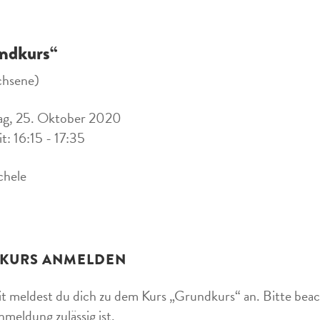
ndkurs“
chsene)
ag, 25. Oktober 2020
it: 16:15 - 17:35
chele
 KURS ANMELDEN
t meldest du dich zu dem Kurs „Grundkurs“ an. Bitte beach
nmeldung zulässig ist.