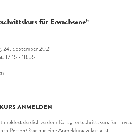
tschrittskurs für Erwachsene“
g, 24. September 2021
it: 17:15 - 18:35
en
 KURS ANMELDEN
t meldest du dich zu dem Kurs „Fortschrittskurs für Erwach
 pro Person/Paar nur eine Anmeldung zulässig ist.