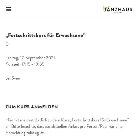
„Fortschrittskurs für Erwachsene“
()
Freitag, 17. September 2021
Kurszeit: 17:15 - 18:35
bei Sven
ZUM KURS ANMELDEN
Hiermit meldest du dich zu dem Kurs „Fortschrittskurs für Erwachsene“
an. Bitte beachte, dass aus aktuellen Anlass pro Person/Paar nur eine
Anmeldung zulässig ist.