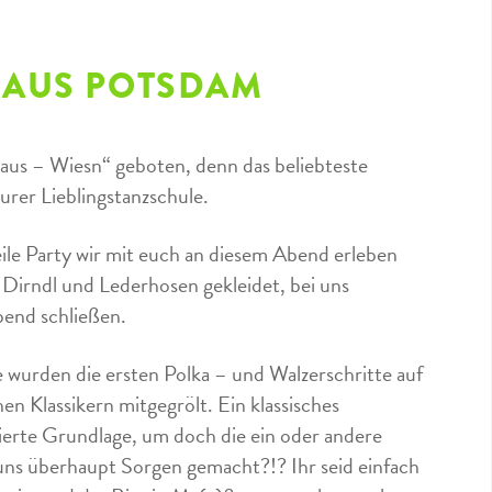
HAUS POTSDAM
aus – Wiesn“ geboten, denn das beliebteste
urer Lieblingstanzschule.
eile Party wir mit euch an diesem Abend erleben
m Dirndl und Lederhosen gekleidet, bei uns
bend schließen.
le wurden die ersten Polka – und Walzerschritte auf
n Klassikern mitgegrölt. Ein klassisches
ierte Grundlage, um doch die ein oder andere
ns überhaupt Sorgen gemacht?!? Ihr seid einfach