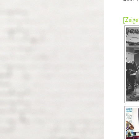
[Zeige