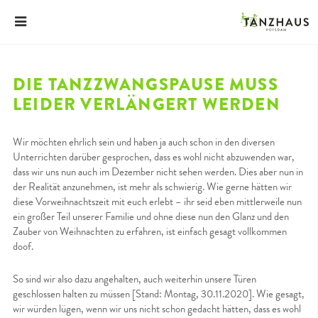
DIE TANZZWANGSPAUSE MUSS
LEIDER VERLÄNGERT WERDEN
Wir möchten ehrlich sein und haben ja auch schon in den diversen
Unterrichten darüber gesprochen, dass es wohl nicht abzuwenden war,
dass wir uns nun auch im Dezember nicht sehen werden. Dies aber nun in
der Realität anzunehmen, ist mehr als schwierig. Wie gerne hätten wir
diese Vorweihnachtszeit mit euch erlebt – ihr seid eben mittlerweile nun
ein großer Teil unserer Familie und ohne diese nun den Glanz und den
Zauber von Weihnachten zu erfahren, ist einfach gesagt vollkommen
doof.
So sind wir also dazu angehalten, auch weiterhin unsere Türen
geschlossen halten zu müssen [Stand: Montag, 30.11.2020]. Wie gesagt,
wir würden lügen, wenn wir uns nicht schon gedacht hätten, dass es wohl