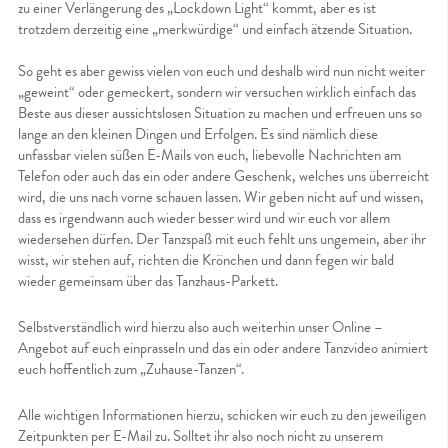
zu einer Verlängerung des „Lockdown Light“ kommt, aber es ist
trotzdem derzeitig eine „merkwürdige“ und einfach ätzende Situation.
So geht es aber gewiss vielen von euch und deshalb wird nun nicht weiter
„geweint“ oder gemeckert, sondern wir versuchen wirklich einfach das
Beste aus dieser aussichtslosen Situation zu machen und erfreuen uns so
lange an den kleinen Dingen und Erfolgen. Es sind nämlich diese
unfassbar vielen süßen E-Mails von euch, liebevolle Nachrichten am
Telefon oder auch das ein oder andere Geschenk, welches uns überreicht
wird, die uns nach vorne schauen lassen. Wir geben nicht auf und wissen,
dass es irgendwann auch wieder besser wird und wir euch vor allem
wiedersehen dürfen. Der Tanzspaß mit euch fehlt uns ungemein, aber ihr
wisst, wir stehen auf, richten die Krönchen und dann fegen wir bald
wieder gemeinsam über das Tanzhaus-Parkett.
Selbstverständlich wird hierzu also auch weiterhin unser Online –
Angebot auf euch einprasseln und das ein oder andere Tanzvideo animiert
euch hoffentlich zum „Zuhause-Tanzen“.
Alle wichtigen Informationen hierzu, schicken wir euch zu den jeweiligen
Zeitpunkten per E-Mail zu. Solltet ihr also noch nicht zu unserem