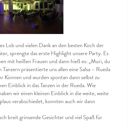
oßes Lob und vielen Dank an den besten Koch der
er, sprengte das erste Highlight unsere Party. Es
pen mit heißen Frauen und dann hieß es: „Muri, du
 Tänzern präsentierte uns allen eine Salsa – Rueda
hr Können und wurden spontan dann selbst zu
en Einblick in das Tanzen in der Rueda. Wie
ben wir einen kleinen Einblick in die weite, weite
laus verabschiedet, konnten auch wir dann
h breit grinsende Gesichter und viel Spaß für