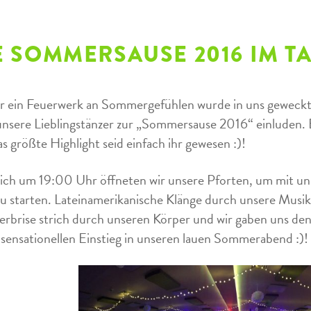
E SOMMERSAUSE 2016 IM 
r ein Feuerwerk an Sommergefühlen wurde in uns geweckt,
nsere Lieblingstänzer zur „Sommersause 2016“ einluden. Ei
as größte Highlight seid einfach ihr gewesen :)!
ich um 19:00 Uhr öffneten wir unsere Pforten, um mit u
u starten. Lateinamerikanische Klänge durch unsere Musik
brise strich durch unseren Körper und wir gaben uns den
 sensationellen Einstieg in unseren lauen Sommerabend :)!