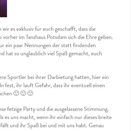
r es exklusiv für euch geschafft, dass die
o vorher im Tanzhaus Potsdam sich die Ehre geben.
ur ein paar Nennungen der statt findenden
und hat so unglaublich viel Spaß gemacht, euch
re Sportler bei ihrer Darbietung hatten, hier ein
st, ihr lauft Gefahr, dass ihr eventuell einen
achen 🙂 🙂 🙂
ese fetzige Party und die ausgelassene Stimmung.
lz es uns macht, wenn ihr einfach nur dieses breite
efällt und ihr Spaß bei und mit uns habt. Genau