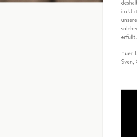
deshal
im Unt
unsere
solche
erfüllt.
Euer T
Sven, 