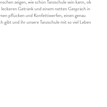
nschen zeigen, wie schön Tanzschule sein kann, ob
em leckeren Getränk und einem netten Gespräch in
lumen pflücken und Konfettiwerfen, einen genau
 gibt und ihr unsere Tanzschule mit so viel Leben