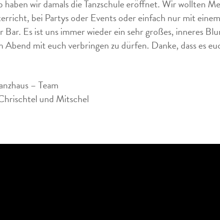
b haben wir damals die Tanzschule eröffnet. Wir wollten Me
erricht, bei Partys oder Events oder einfach nur mit ein
r Bar. Es ist uns immer wieder ein sehr großes, inneres B
n Abend mit euch verbringen zu dürfen. Danke, dass es euch
anzhaus – Team
Chrischtel und Mitschel