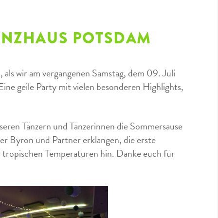
TANZHAUS POTSDAM
 als wir am vergangenen Samstag, dem 09. Juli
ne geile Party mit vielen besonderen Highlights,
nseren Tänzern und Tänzerinnen die Sommersause
er Byron und Partner erklangen, die erste
 tropischen Temperaturen hin. Danke euch für