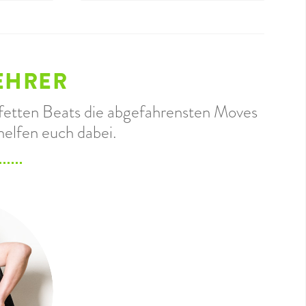
EHRER
u fetten Beats die abgefahrensten Moves
helfen euch dabei.