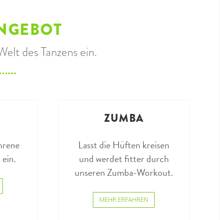
NGEBOT
Welt des Tanzens ein.
ZUMBA
ahrene
Lasst die Hüften kreisen
 ein.
und werdet fitter durch
unseren Zumba-Workout.
MEHR ERFAHREN