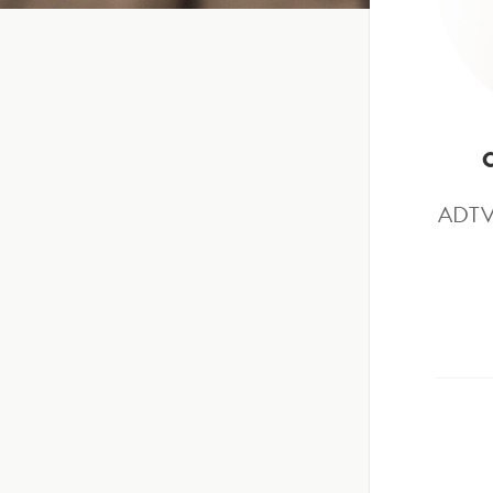
ADTV –