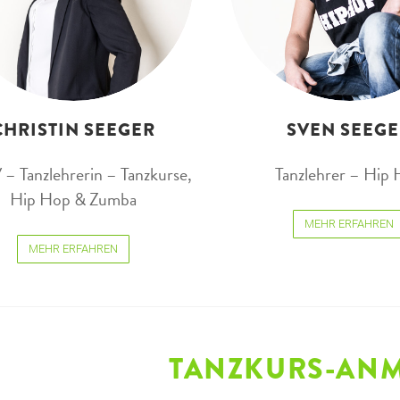
CHRISTIN SEEGER
SVEN SEEG
 Tanzlehrerin – Tanzkurse,
Tanzlehrer – Hip
Hip Hop & Zumba
MEHR ERFAHREN
MEHR ERFAHREN
TANZKURS-AN