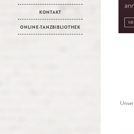
anm
KONTAKT
ME
ONLINE-TANZBIBLIOTHEK
Unser