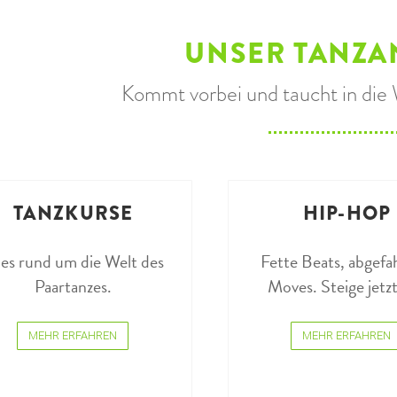
UNSER TANZA
Kommt vorbei und taucht in die 
TANZKURSE
HIP-HOP
les rund um die Welt des
Fette Beats, abgef
Paartanzes.
Moves. Steige jetzt
MEHR ERFAHREN
MEHR ERFAHREN