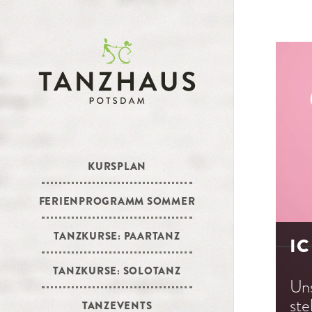
KURSPLAN
FERIENPROGRAMM SOMMER
TANZKURSE: PAARTANZ
IC
TANZKURSE: SOLOTANZ
Un
ste
TANZEVENTS